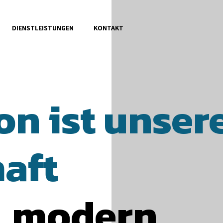
DIENSTLEISTUNGEN
KONTAKT
Management
Consulting
on 
ist 
unsere
aft 
, modern, 