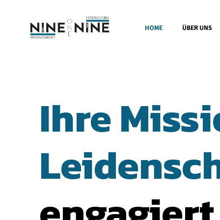
HOME
ÜBER UNS
Ihre 
Missi
Leidensch
engagiert