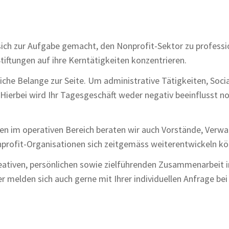
sich zur Aufgabe gemacht, den Nonprofit-Sektor zu professio
Stiftungen auf ihre Kerntätigkeiten konzentrieren.
iche Belange zur Seite. Um administrative Tätigkeiten, Soci
rbei wird Ihr Tagesgeschäft weder negativ beeinflusst noc
gen im operativen Bereich beraten wir auch Vorstände, Verwa
nprofit-Organisationen sich zeitgemäss weiterentwickeln k
ativen, persönlichen sowie zielführenden Zusammenarbeit inte
 melden sich auch gerne mit Ihrer individuellen Anfrage bei