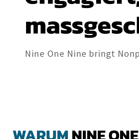
massgesc
Nine One Nine bringt Nonp
WARUM 
NINE ONE