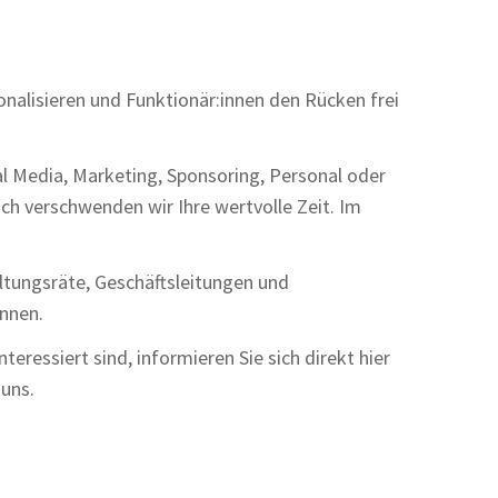
nalisieren und Funktionär:innen den Rücken frei
al Media, Marketing, Sponsoring, Personal oder
h verschwenden wir Ihre wertvolle Zeit. Im
ltungsräte, Geschäftsleitungen und
önnen.
ressiert sind, informieren Sie sich direkt hier
 uns.