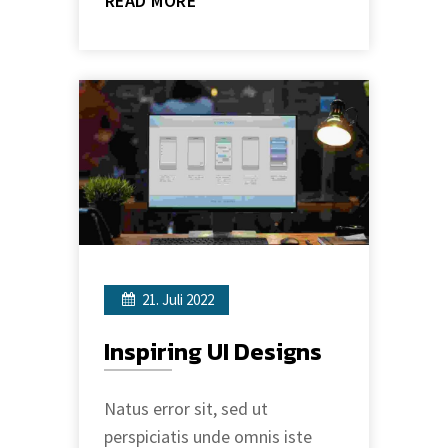
READ MORE
21. Juli 2022
Inspiring UI Designs
Natus error sit, sed ut
perspiciatis unde omnis iste