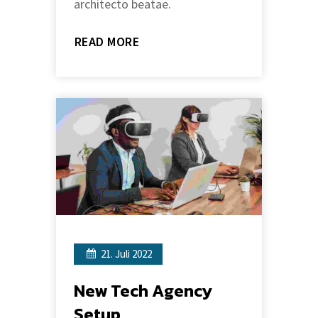
architecto beatae.
READ MORE
21. Juli 2022
New Tech Agency
Setup